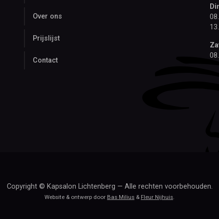
Di
Over ons
08
13
Prijslijst
Za
08
Contact
Copyright © Kapsalon Lichtenberg — Alle rechten voorbehouden.
Website & ontwerp door
Bas Milius
&
Fleur Nijhuis
.