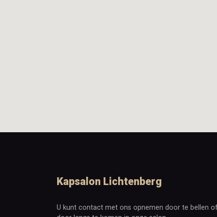
Kapsalon Lichtenberg
U kunt contact met ons opnemen door te bellen o