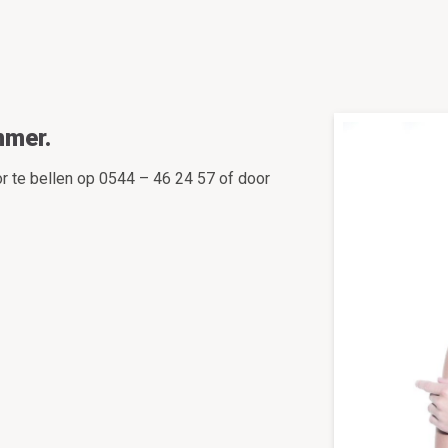
mmer.
r te bellen op 0544 – 46 24 57 of door